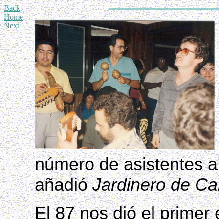
Back
Home
Next
número de asistentes a
añadió
Jardinero de Ca
El 87 nos dió el prime